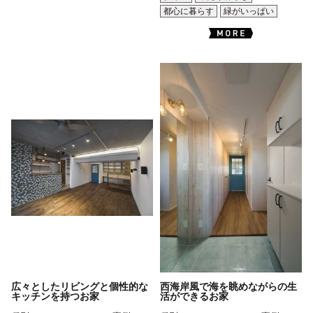
都心に暮らす
緑がいっぱい
広々としたリビングと個性的な
西海岸風で海を眺めながらの生
キッチンを持つお家
活ができるお家