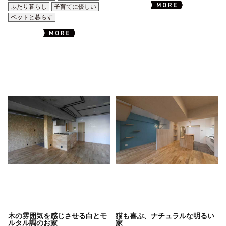
ふたり暮らし
子育てに優しい
ペットと暮らす
木の雰囲気を感じさせる白とモ
猫も喜ぶ、ナチュラルな明るい
ルタル調のお家
家