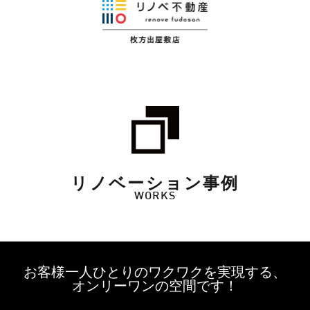
リノベーション事例
WORKS
お客様一人ひとりのワクワクを実現する、
オンリーワンの空間です！