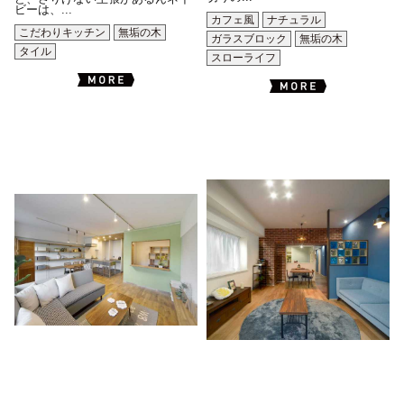
ビーは、...
カフェ風
ナチュラル
こだわりキッチン
無垢の木
ガラスブロック
無垢の木
タイル
スローライフ