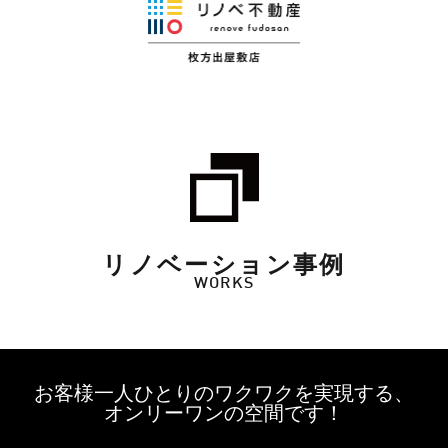
リノベーション事例
WORKS
お客様一人ひとりのワクワクを実現する、
オンリーワンの空間です！