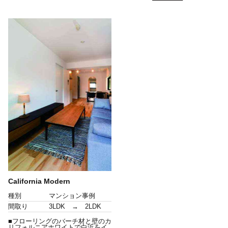
California Modern
種別
マンション事例
間取り
3LDK → 2LDK
■フローリングのバーチ材と壁のカ
リフォルニアホワイトで白浜をイ