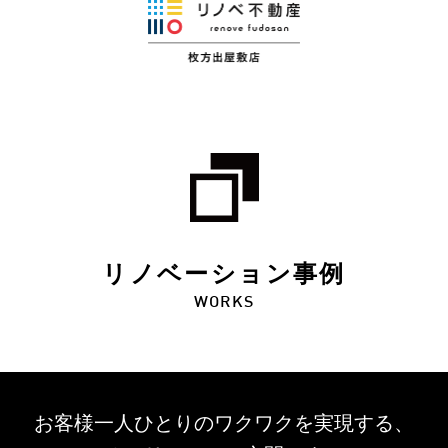
リノベーション事例
WORKS
お客様一人ひとりのワクワクを
実現する、