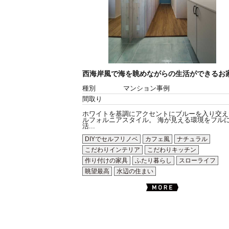
西海岸風で海を眺めながらの生活ができるお
種別
マンション事例
間取り
ホワイトを基調にアクセントにブルーを入り交え
ルフォルニアスタイル。 海が見える環境をフル
活...
DIYでセルフリノベ
カフェ風
ナチュラル
こだわりインテリア
こだわりキッチン
作り付けの家具
ふたり暮らし
スローライフ
眺望最高
水辺の住まい