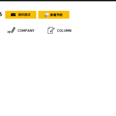
6
COMPANY
COLUMN