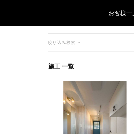
お客様一
絞り込み検索
施工 一覧