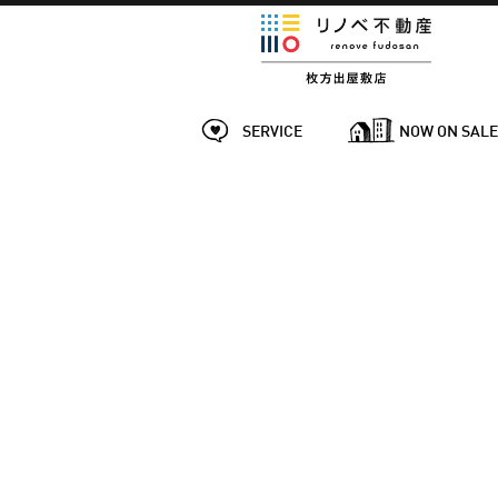
SERVICE
NOW ON SAL