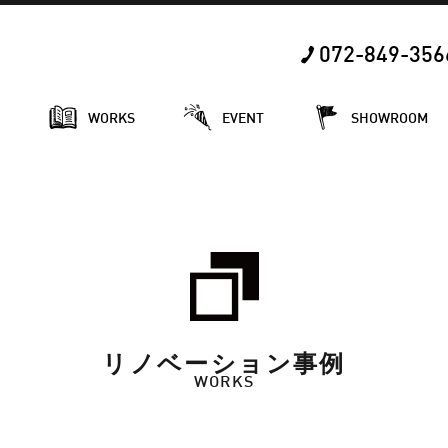
072-849-356
E
WORKS
EVENT
SHOWROOM
リノベーション事例
WORKS