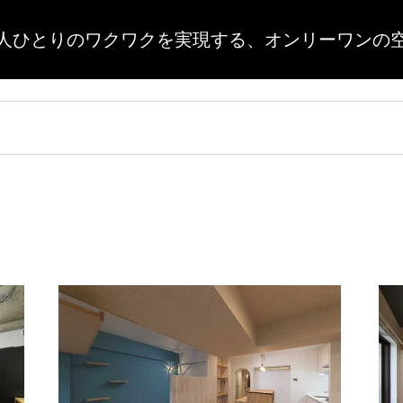
人ひとりのワクワクを実現する、
オンリーワンの