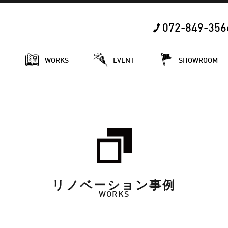
072-849-356
E
WORKS
EVENT
SHOWROOM
リノベーション事例
WORKS