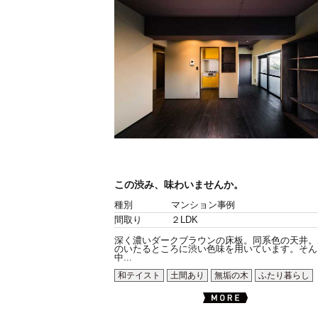
この渋み、味わいませんか。
種別
マンション事例
間取り
２LDK
深く濃いダークブラウンの床板。同系色の天井。
のいたるところに渋い色味を用いています。そん
中...
和テイスト
土間あり
無垢の木
ふたり暮らし