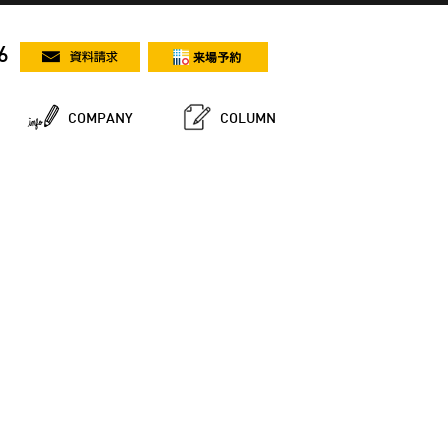
6
COMPANY
COLUMN