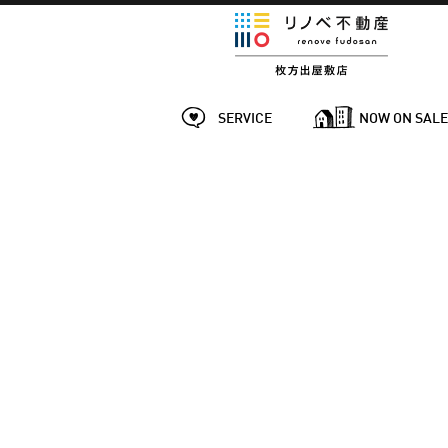
SERVICE
NOW ON SAL