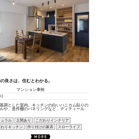
間の良さは、住むとわかる。
マンション事例
り
基調とした室内。キッチンの白いハニカム貼りの
ルや、造作棚のパネリングなど、ディティール
チュラル
土間あり
こだわりインテリア
だわりキッチン
作り付けの家具
スローライフ