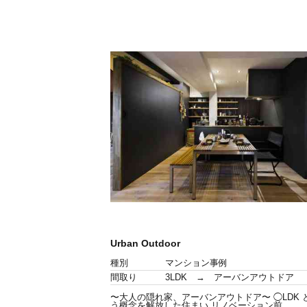
Urban Outdoor
種別
マンション事例
間取り
3LDK → アーバンアウトドア
〜大人の隠れ家、アーバンアウトドア〜 ◯LDK 
う概念を解放した住まい リノベーション前...