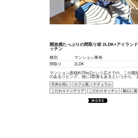
開放感たっぷりの間取り術 2LDK+アイラント
ッチン
種別
マンション事例
間取り
2LDK
マンション面積約70m2という広さでの、この開
のあるリビング。他に2部屋もあるというから「え.
天井が高い
カフェ風
ナチュラル
こだわりインテリア
こだわりキッチン
都心に暮