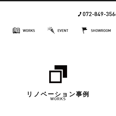
072-849-356
E
WORKS
EVENT
SHOWROOM
リノベーション事例
WORKS