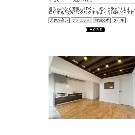
間取り
3LDK+WIC
遮るものなく贅沢なLDKは、庭へと繋がります。
降りするたびにワクワクするような階段だって自由.
天井が高い
ナチュラル
無垢の木
タイル