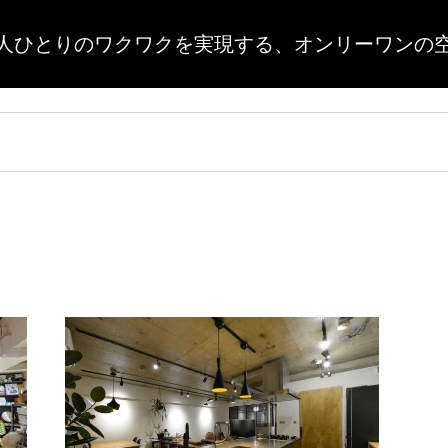
人ひとりのワクワクを実現する、
オンリーワンの