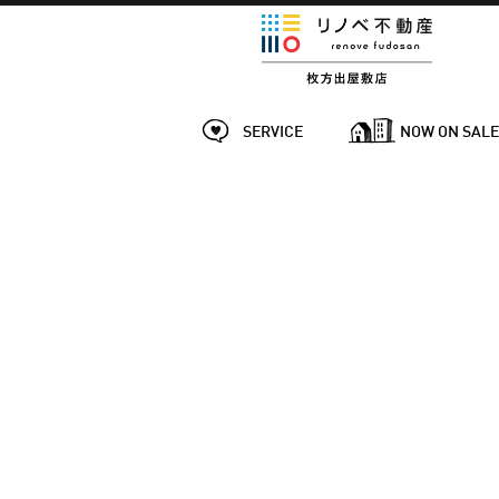
SERVICE
NOW ON SAL