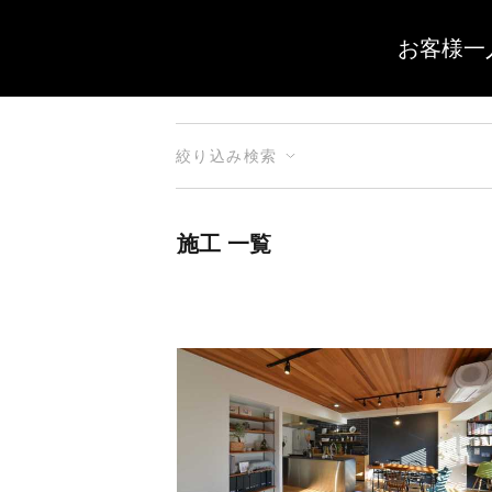
お客様一
絞り込み検索
施工 一覧