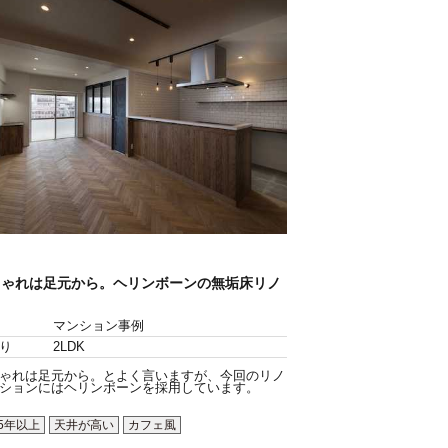
しゃれは足元から。ヘリンボーンの無垢床リノ
。
マンション事例
り
2LDK
ゃれは足元から。とよく言いますが、今回のリノ
ションにはヘリンボーンを採用しています。
5年以上
天井が高い
カフェ風