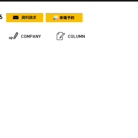
6
COMPANY
COLUMN