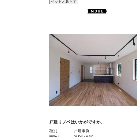
ペットと暮らす
戸建リノベはいかがですか。
種別
戸建事例