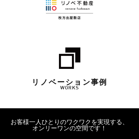
リノベーション事例
WORKS
お客様一人ひとりのワクワクを実現する、
オンリーワンの空間です！