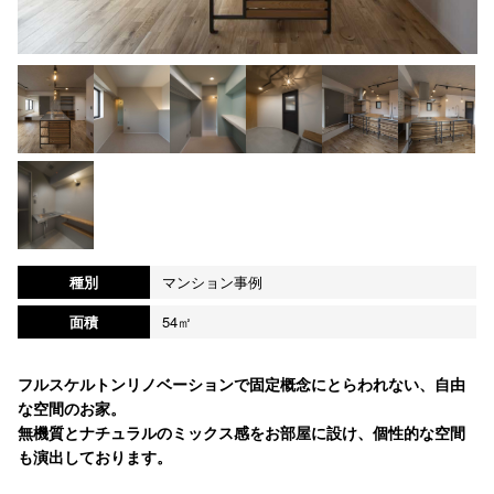
種別
マンション事例
面積
54㎡
フルスケルトンリノベーションで固定概念にとらわれない、自由
な空間のお家。
無機質とナチュラルのミックス感をお部屋に設け、個性的な空間
も演出しております。