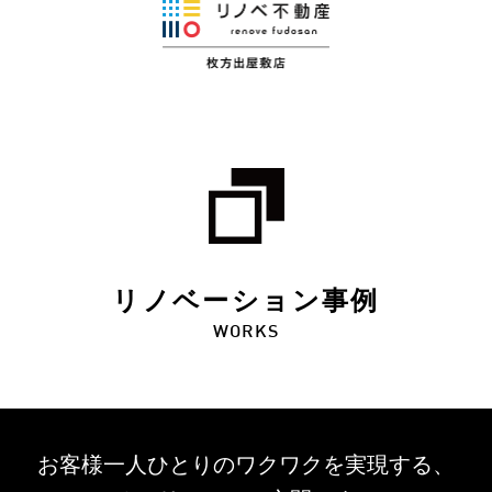
リノベーション事例
WORKS
お客様一人ひとりのワクワクを
実現する、