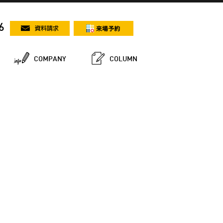
6
COMPANY
COLUMN