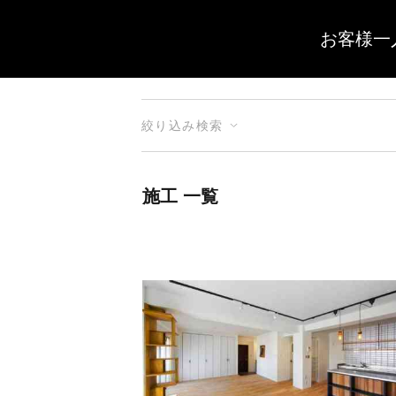
お客様一
絞り込み検索
施工 一覧