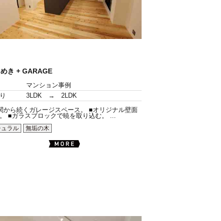
めき + GARAGE
マンション事例
り
3LDK → 2LDK
関から続くガレージスペース。 ■オリジナル壁面
。 ■ガラスブロックで暁を取り込む。 ...
チュラル
無垢の木