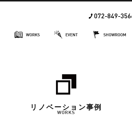
072-849-356
E
WORKS
EVENT
SHOWROOM
リノベーション事例
WORKS