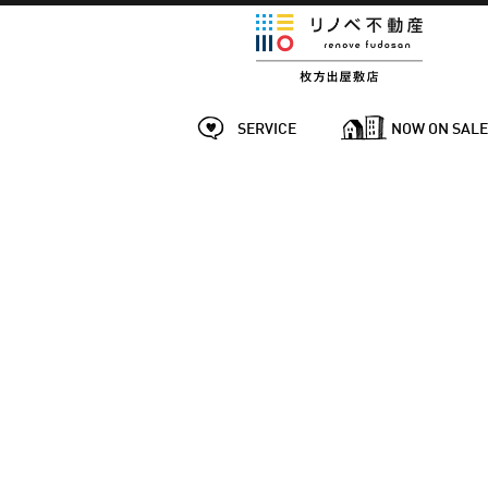
SERVICE
NOW ON SAL