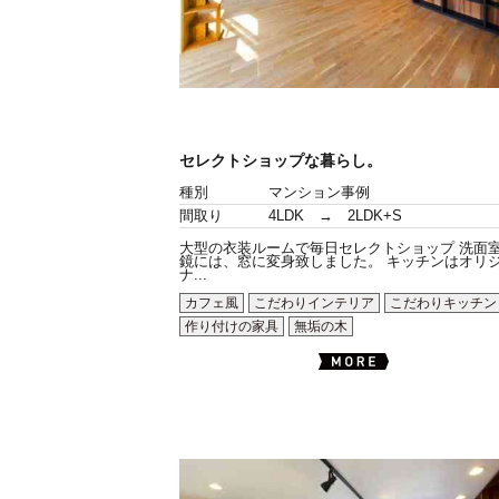
セレクトショップな暮らし。
種別
マンション事例
間取り
4LDK → 2LDK+S
大型の衣装ルームで毎日セレクトショップ 洗面
鏡には、窓に変身致しました。 キッチンはオリ
ナ...
カフェ風
こだわりインテリア
こだわりキッチン
作り付けの家具
無垢の木