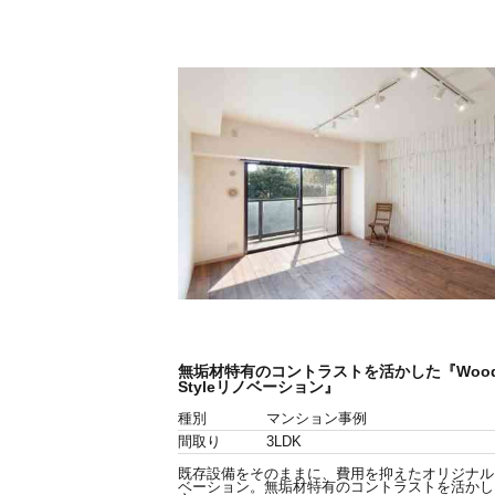
無垢材特有のコントラストを活かした『Wood
Styleリノベーション』
種別
マンション事例
間取り
3LDK
既存設備をそのままに、費用を抑えたオリジナル
ベーション。無垢材特有のコントラストを活かし