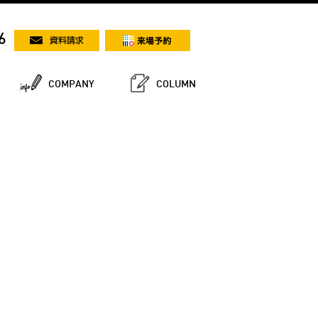
6
COMPANY
COLUMN