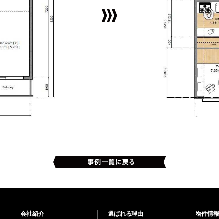
会社紹介
選ばれる理由
物件情報