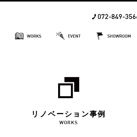
072-849-356
E
WORKS
EVENT
SHOWROOM
リノベーション事例
WORKS