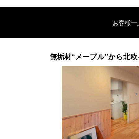
お客様一
無垢材“メープル”から北欧を