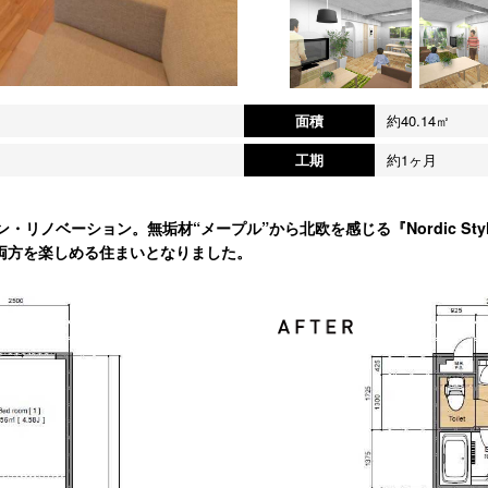
面積
約40.14㎡
工期
約1ヶ月
・リノベーション。無垢材“メープル”から北欧を感じる『Nordic St
両方を楽しめる住まいとなりました。