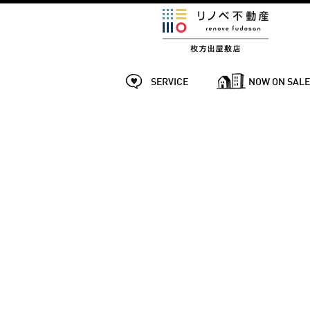
SERVICE
NOW ON SAL