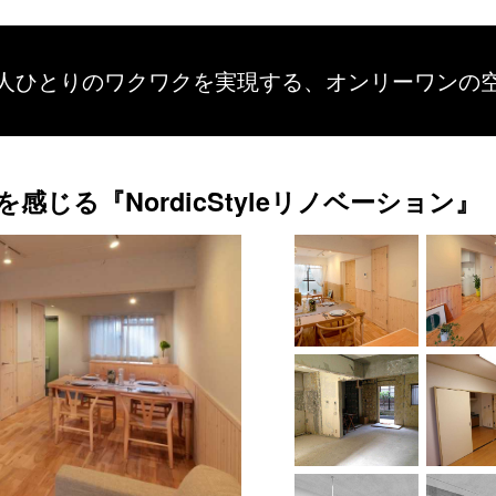
人ひとりのワクワクを
実現する、
オンリーワンの
感じる『NordicStyleリノベーション』