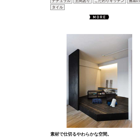
ナチュラル
土間あり
こだわりキッチン
無垢の
タイル
素材で仕切るやわらかな空間。