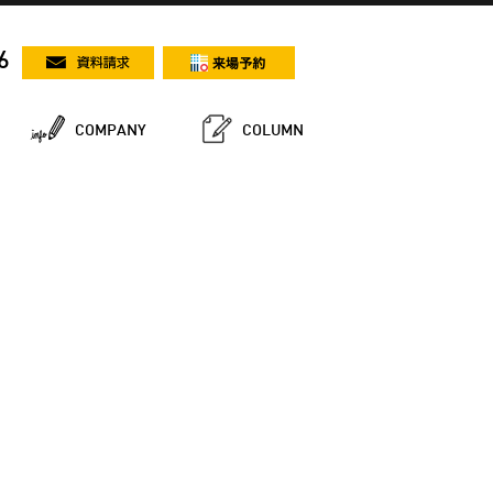
6
COMPANY
COLUMN