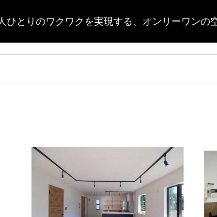
人ひとりのワクワクを実現する、
オンリーワンの