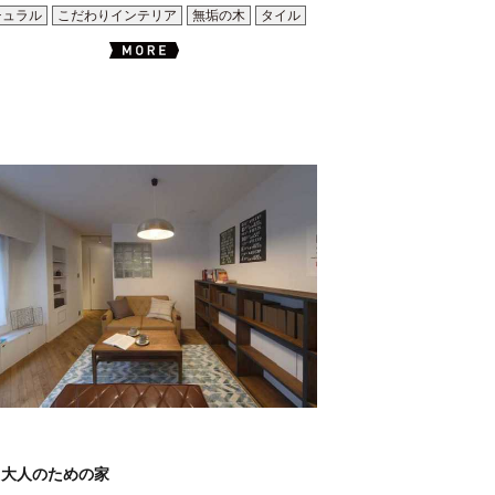
チュラル
こだわりインテリア
無垢の木
タイル
く大人のための家