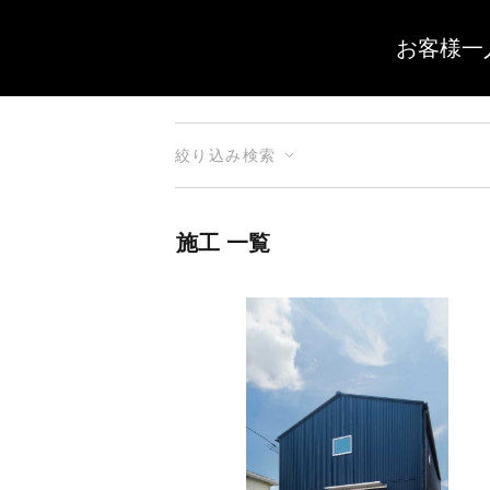
お客様一
絞り込み検索
施工 一覧