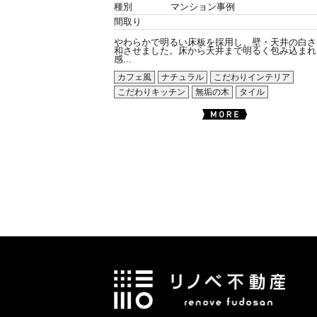
種別
マンション事例
間取り
やわらかで明るい床板を採用し、壁・天井の白さ
和させました。床から天井まで明るく包み込まれ
感...
カフェ風
ナチュラル
こだわりインテリア
こだわりキッチン
無垢の木
タイル