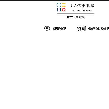
SERVICE
NOW ON SAL