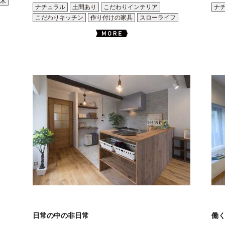
木
ナチュラル
土間あり
こだわりインテリア
ナ
こだわりキッチン
作り付けの家具
スローライフ
日常の中の非日常
働