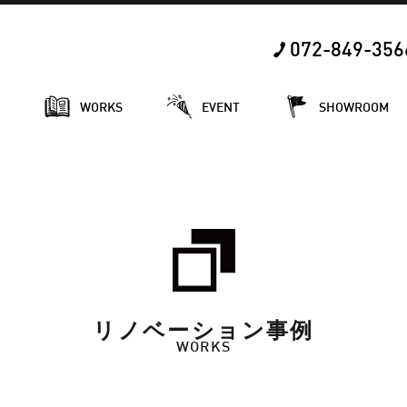
072-849-356
E
WORKS
EVENT
SHOWROOM
リノベーション事例
WORKS