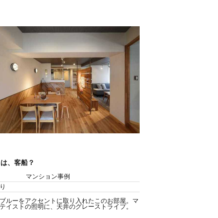
こは、客船？
マンション事例
り
ブルーをアクセントに取り入れたこのお部屋。マ
テイストの照明に、天井のグレーストライプ。