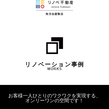
リノベーション事例
WORKS
お客様一人ひとりのワクワクを実現する、
オンリーワンの空間です！