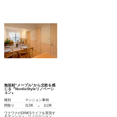
無垢材“メープル”から北欧を感
じる『NordicStyleリノベーシ
ョン』
種別
マンション事例
間取り
2LDK → 1LDK
ワクワクのDINKSライフを実現す
るマンション・リノベーション。