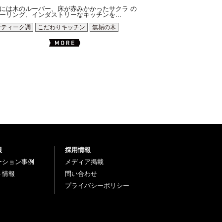
には木のルーバー、床が赤みかかったサクラ の
ーリング、インダストリーなキッチンを...
ンティーク調
こだわりキッチン
無垢の木
報
採用情報
ーション事例
メディア掲載
ト情報
問い合わせ
プライバシーポリシー