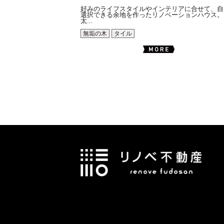
好みのライフスタイルやインテリアに合せて、自
選択できる余地を作ったリノベーションハウス。
太...
無垢の木
タイル