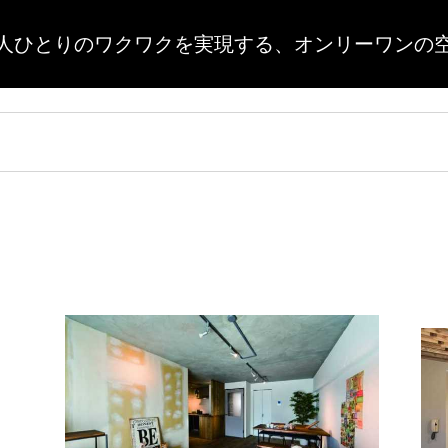
人ひとりのワクワクを実現する、
オンリーワンの