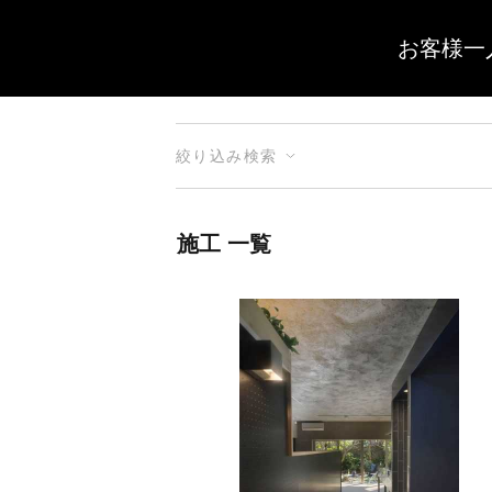
お客様一
絞り込み検索
施工 一覧