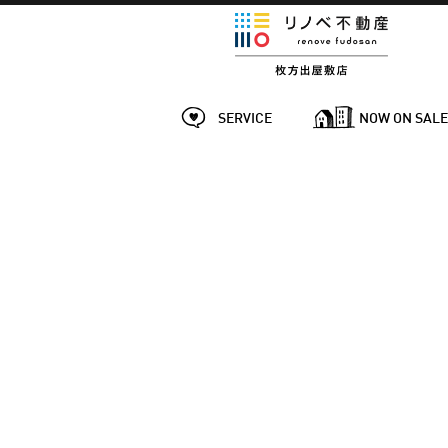
SERVICE
NOW ON SAL