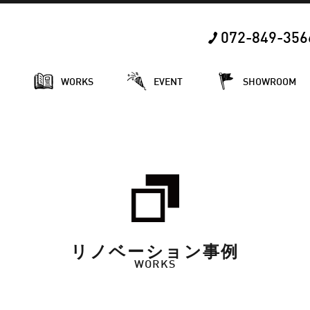
072-849-356
E
WORKS
EVENT
SHOWROOM
リノベーション事例
WORKS