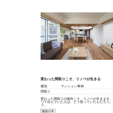
変わった間取りこそ、リノベが生きる
種別
マンション事例
間取り
変わった間取りの物件こそ、リノベが生きます。
つて住んでいた人は、どう使っていたんだろう。
う...
無垢の木