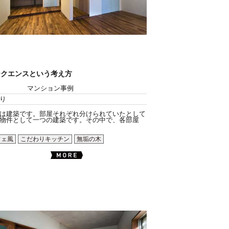
ークエンスという考え方
マンション事例
り
は建築です。部屋それぞれ分けられていたとして
物件として一つの建築です。その中で、各部屋
フェ風
こだわりキッチン
無垢の木