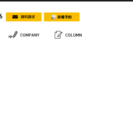
6
COMPANY
COLUMN