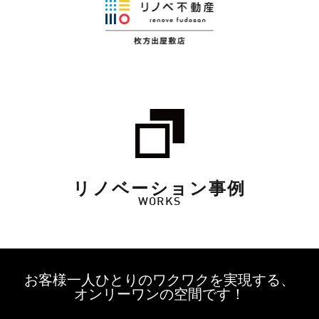
リノベーション事例
WORKS
お客様一人ひとりのワクワクを実現する、
オンリーワンの空間です！