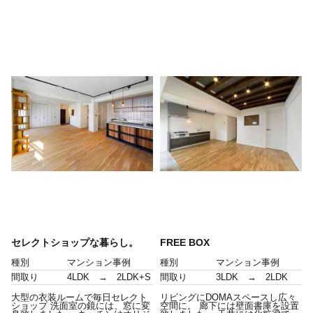
セレクトショップな暮らし。
FREE BOX
種別
マンション事例
種別
マンション事例
間取り
4LDK → 2LDK+S
間取り
3LDK → 2LDK
大型の衣装ルームで毎日セレクト
リビングにDOMAスペースし広々
ショップ 洗面室の鏡には、窓に変
空間に。 廊下には壁面書庫を設置