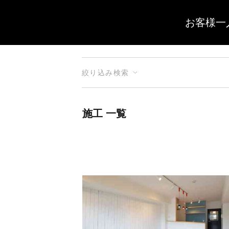
お客様一
絞り込み検索
施工 一覧