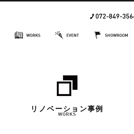
072-849-356
E
WORKS
EVENT
SHOWROOM
リノベーション事例
WORKS