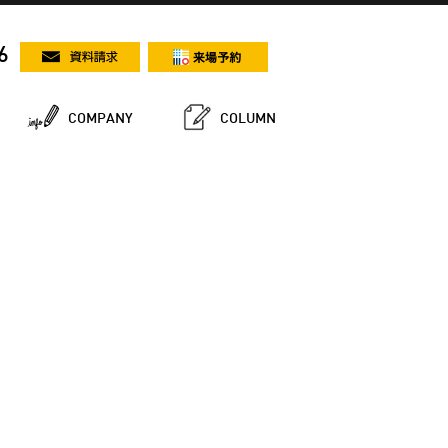
6
COMPANY
COLUMN