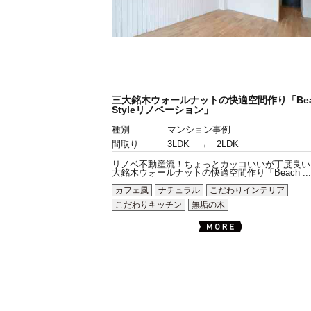
三大銘木ウォールナットの快適空間作り「Bea
Styleリノベーション」
種別
マンション事例
間取り
3LDK → 2LDK
リノベ不動産流！ちょっとカッコいいが丁度良い
大銘木ウォールナットの快適空間作り「Beach ...
カフェ風
ナチュラル
こだわりインテリア
こだわりキッチン
無垢の木