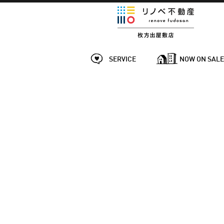
SERVICE
NOW ON SAL