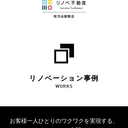
リノベーション事例
WORKS
お客様一人ひとりのワクワクを
実現する、