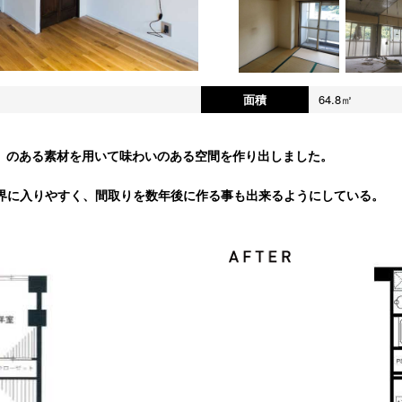
面積
64.8㎡
」のある素材を用いて味わいのある空間を作り出しました。
視界に入りやすく、間取りを数年後に作る事も出来るようにしている。