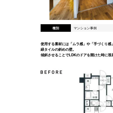
種別
マンション事例
使用する素材には「ムラ感」や「手づくり感
緑タイルの斜めの壁。
傾斜させることでLDKのドアを開けた時に