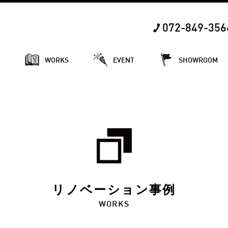
072-849-356
E
WORKS
EVENT
SHOWROOM
リノベーション事例
WORKS