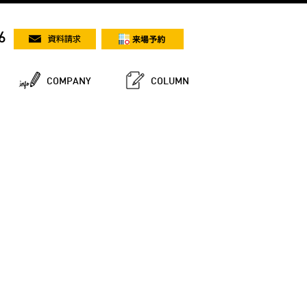
6
COMPANY
COLUMN