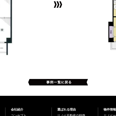
会社紹介
選ばれる理由
物件情報
コンセプト
リノベ不動産の特徴
リノベー