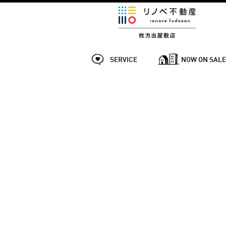
SERVICE
NOW ON SAL