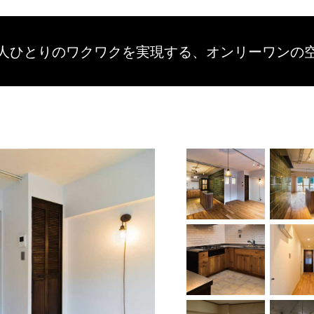
人ひとりのワクワクを
実現する、
オンリーワンの