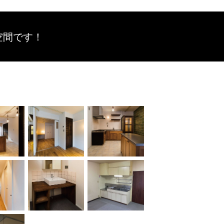
空間です！