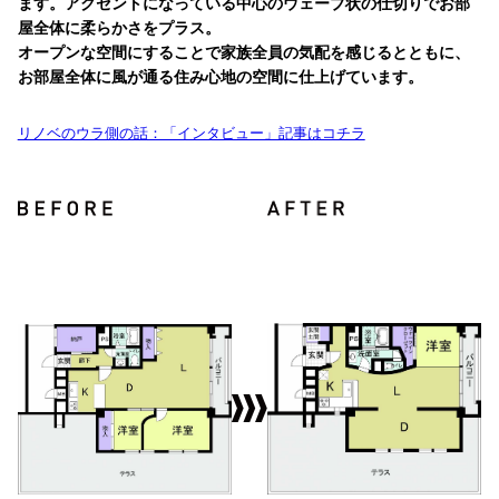
ます。アクセントになっている中心のウェーブ状の仕切りでお部
屋全体に柔らかさをプラス。
オープンな空間にすることで家族全員の気配を感じるとともに、
お部屋全体に風が通る住み心地の空間に仕上げています。
リノベのウラ側の話：「インタビュー」記事はコチラ