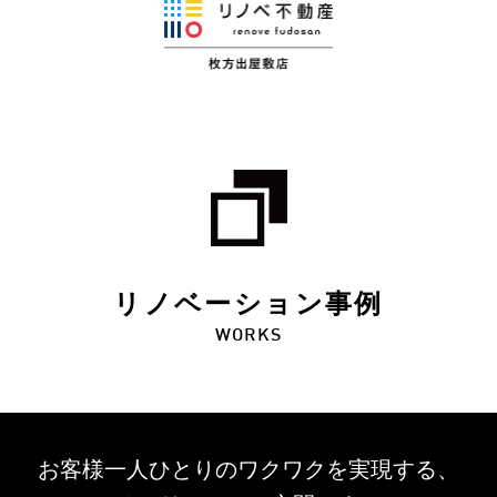
リノベーション事例
WORKS
お客様一人ひとりのワクワクを
実現する、