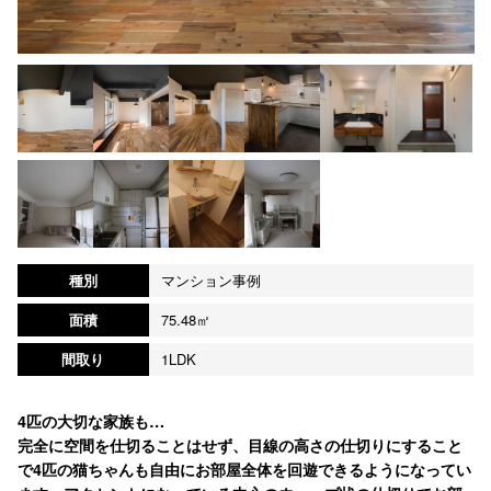
種別
マンション事例
面積
75.48㎡
間取り
1LDK
4匹の大切な家族も…
完全に空間を仕切ることはせず、目線の高さの仕切りにすること
で4匹の猫ちゃんも自由にお部屋全体を回遊できるようになってい